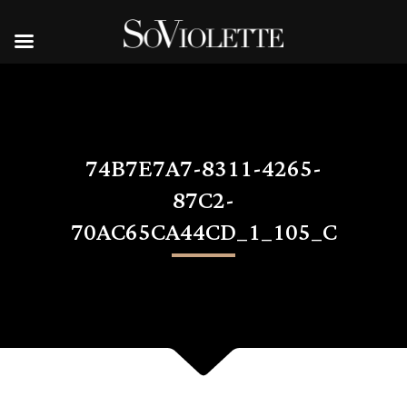
74B7E7A7-8311-4265-
87C2-
70AC65CA44CD_1_105_C