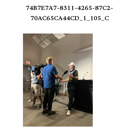
74B7E7A7-8311-4265-87C2-
70AC65CA44CD_1_105_C