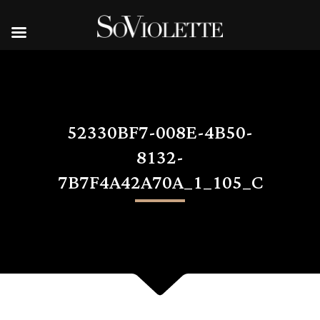
52330BF7-008E-4B50-
8132-
7B7F4A42A70A_1_105_C