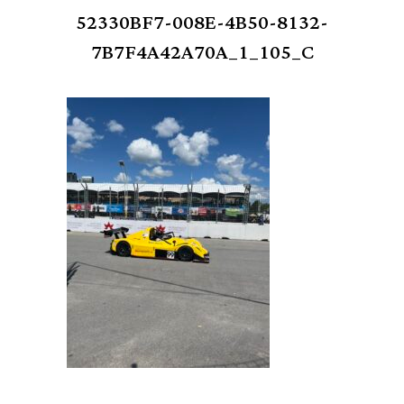
52330BF7-008E-4B50-8132-
7B7F4A42A70A_1_105_C