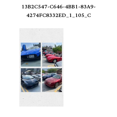
13B2C547-C646-4BB1-83A9-
4274FC8332ED_1_105_C