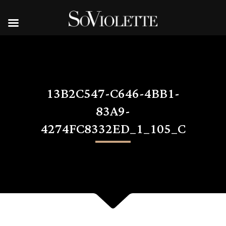
13B2C547-C646-4BB1-
83A9-
4274FC8332ED_1_105_C