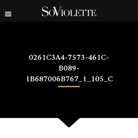
0261C3A4-7573-461C-
B089-
1B687006B767_1_105_C