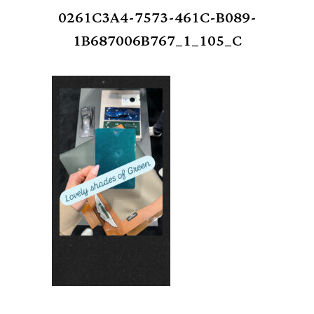
0261C3A4-7573-461C-B089-
1B687006B767_1_105_C